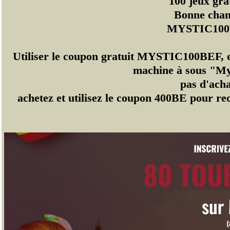
100 jeux gra
Bonne chan
MYSTIC10
Utiliser le coupon gratuit MYSTIC100BEF, et 
machine à sous "M
pas d'acha
achetez et utilisez le coupon 400BE pour r